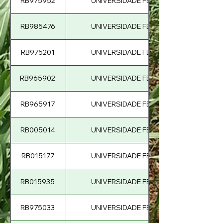
RB975952
UNIVERSIDADE FEDERAL DE SÃO CARL
RB985476
UNIVERSIDADE FEDERAL DE SÃO CARL
RB975201
UNIVERSIDADE FEDERAL DE SÃO CARL
RB965902
UNIVERSIDADE FEDERAL DE SÃO CARL
RB965917
UNIVERSIDADE FEDERAL DE SÃO CARL
RB005014
UNIVERSIDADE FEDERAL DE SÃO CARL
RB015177
UNIVERSIDADE FEDERAL DE SÃO CARL
RB015935
UNIVERSIDADE FEDERAL DE SÃO CARL
RB975033
UNIVERSIDADE FEDERAL DE SÃO CARL