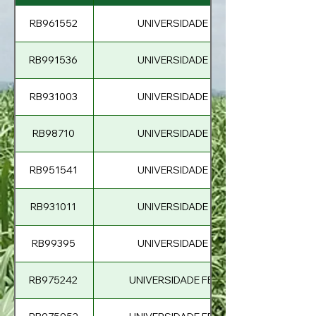
RB961552
UNIVERSIDADE FEDERAL DE ALAGOA
RB991536
UNIVERSIDADE FEDERAL DE ALAGOA
RB931003
UNIVERSIDADE FEDERAL DE ALAGOA
RB98710
UNIVERSIDADE FEDERAL DE ALAGOA
RB951541
UNIVERSIDADE FEDERAL DE ALAGOA
RB931011
UNIVERSIDADE FEDERAL DE ALAGOA
RB99395
UNIVERSIDADE FEDERAL DE ALAGOA
RB975242
UNIVERSIDADE FEDERAL DE SÃO CARL