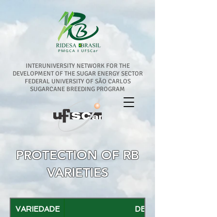
INTERUNIVERSITY NETWORK FOR THE
DEVELOPMENT OF THE SUGAR ENERGY SECTOR
FEDERAL UNIVERSITY OF SÃO CARLOS
SUGARCANE BREEDING PROGRAM
PROTECTION OF RB
VARIETIES
VARIEDADE
DETENTOR