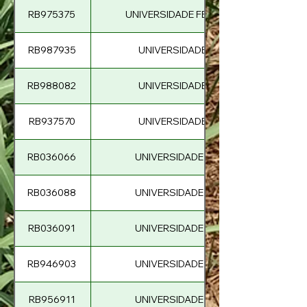
RB975375
UNIVERSIDADE FEDERAL DE SÃO CARL
RB987935
UNIVERSIDADE FEDERAL DE VIÇOSA
RB988082
UNIVERSIDADE FEDERAL DE VIÇOSA
RB937570
UNIVERSIDADE FEDERAL DE VIÇOSA
RB036066
UNIVERSIDADE FEDERAL DO PARAN
RB036088
UNIVERSIDADE FEDERAL DO PARAN
RB036091
UNIVERSIDADE FEDERAL DO PARAN
RB946903
UNIVERSIDADE FEDERAL DO PARAN
RB956911
UNIVERSIDADE FEDERAL DO PARAN