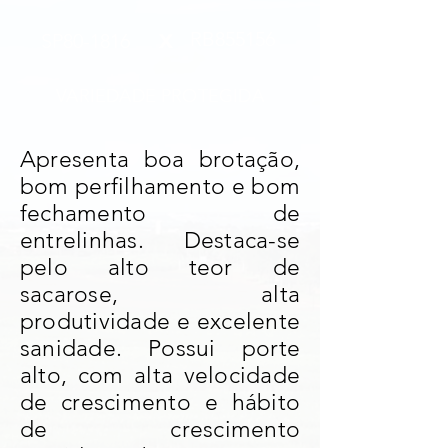
x
RB855156
SP80-1816
VARIEDADE PROTEGIDA
Apresenta boa brotação,
bom perfilhamento e bom
fechamento de
entrelinhas. Destaca-se
pelo alto teor de
sacarose, alta
produtividade e excelente
sanidade. Possui porte
alto, com alta velocidade
de crescimento e hábito
de crescimento